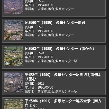
資料ID：6562
年月日：1984/00/00
撮影地：多摩市,落合,多摩センター
昭和60年（1985) 多摩センター周辺
資料ID：6578
年月日：1985/00/00
撮影地：多摩市,落合,多摩センター
昭和63年（1988) 多摩センター（南から）
資料ID：6594
年月日：1988/00/00
撮影地：多摩市,落合,多摩センター駅
平成2年（1990) 多摩センター駅周辺を南側よ
り望む
資料ID：6611
年月日：1990/00/00
撮影地：多摩市,落合,多摩センター駅
平成3年（1991) 多摩センター地区全景（南方
向より）