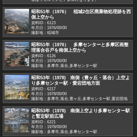
昭和51年（1976） 稲城2住区廃棄物処理跡を西
側上空から
資料ID：6123
年月日：1976/00/00
撮影地：稲城市
昭和51年（1976） 多摩センターと多摩区画整
理落合谷戸を南側上空から
資料ID：6126
年月日：1976/00/00
撮影地：多摩市,落合,多摩センター駅
昭和53年（1978) 南側（豊ヶ丘・落合）上空よ
り多摩センター駅・愛宕団地方面
資料ID：6217
年月日：1978/00/00
撮影地：多摩市,落合,豊ヶ丘,多摩センター駅,愛宕団地
昭和53年（1978) 南側上空より多摩センター駅
と暫定駅前広場
資料ID：6221
年月日：1978/00/00
撮影地：多摩市,落合,多摩センター駅