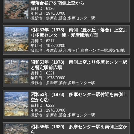
理落合谷戸を南側上空から
資料ID：6126
年月日：1976/00/00
撮影地：多摩市,落合,多摩センター駅
昭和53年（1978) 南側（豊ヶ丘・落合）上空よ
り多摩センター駅・愛宕団地方面
資料ID：6217
年月日：1978/00/00
撮影地：多摩市,落合,豊ヶ丘,多摩センター駅,愛宕団地
昭和53年（1978) 南側上空より多摩センター駅
と暫定駅前広場
資料ID：6221
年月日：1978/00/00
撮影地：多摩市,落合,多摩センター駅
昭和53年（1978) 多摩センター駅付近を南側上
空から②
資料ID：6222
年月日：1978/00/00
撮影地：多摩市,落合,多摩センター駅
昭和55年（1980) 多摩センター駅を南側上空か
ら