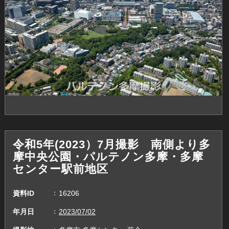
令和5年(2023）7月撮影 南側より多
摩中央公園・パルテノン多摩・多摩
センター駅前地区
資料ID
16206
年月日
2023/07/02