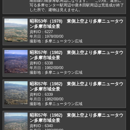
南部線の南多摩駅周辺になります。 この頃、遠景に
写る多摩センター駅周辺や唐木田駅周辺は荒造成が終了
した所で、建物は見えません。
昭和53年（1978) 東側上空より多摩ニュータウ
ン多摩市域全景
資料ID：6227
年月日：1978/00/00
撮影地：多摩ニュータウン広域
昭和57年（1982) 東側上空より多摩ニュータウ
ン多摩市域全景
資料ID：6338
年月日：1982/00/00
撮影地：多摩ニュータウン広域
昭和57年（1982) 東側上空より多摩ニュータウ
ン多摩市域全景
資料ID：6339
年月日：1982/00/00
撮影地：多摩ニュータウン広域
昭和57年（1982) 東側上空より多摩ニュータウ
ン多摩市域全景
資料ID：6340