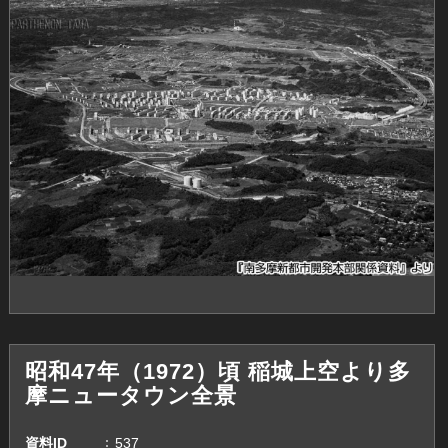
昭和47年（1972）頃 稲城上空より多
摩ニュータウン全景
資料ID
537