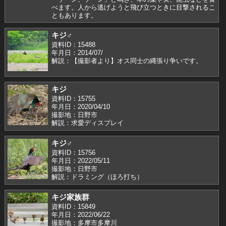
べます。人から逃げようと飛び立つときに目撃されるこ
ともあります。
キジ♂
資料ID：15488
年月日：2014/07/
解説：【撮影者より】オス同士の縄張り争いです。
キジ
資料ID：15755
年月日：2020/04/10
撮影地：日野市
解説：求愛ディスプレイ
キジ♂
資料ID：15756
年月日：2022/05/11
撮影地：日野市
解説：ドラミング（ほろ打ち）
キジ家族群
資料ID：15849
年月日：2022/06/22
撮影地：多摩市多摩川