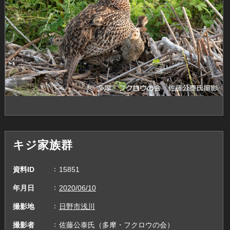
キジ家族群
資料ID
15851
年月日
2020/06/10
撮影地
日野市浅川
撮影者
佐藤公泰氏（多摩・フクロウの会）