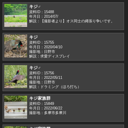
キジ♂
資料ID：15488
年月日：2014/07/
解説：【撮影者より】オス同士の縄張り争いです。
キジ
資料ID：15755
年月日：2020/04/10
撮影地：日野市
解説：求愛ディスプレイ
キジ♂
資料ID：15756
年月日：2022/05/11
撮影地：日野市
解説：ドラミング（ほろ打ち）
キジ家族群
資料ID：15849
年月日：2022/06/22
撮影地：多摩市多摩川