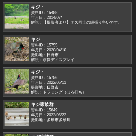
キジ♂
資料ID：15488
年月日：2014/07/
解説：【撮影者より】オス同士の縄張り争いです。
キジ
資料ID：15755
年月日：2020/04/10
撮影地：日野市
解説：求愛ディスプレイ
キジ♂
資料ID：15756
年月日：2022/05/11
撮影地：日野市
解説：ドラミング（ほろ打ち）
キジ家族群
資料ID：15849
年月日：2022/06/22
撮影地：多摩市多摩川