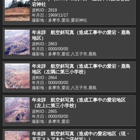
宕神社
資料ID：2819
年月日：1969/11/17
撮影地：多摩市,愛宕,愛宕神社
年未詳 航空斜写真（造成工事中の愛宕・鹿島
地区）
資料ID：2863
年月日：0000/00/00
撮影地：多摩市,愛宕,八王子市,鹿島
年未詳 航空斜写真（造成工事中の愛宕・鹿島
地区（左隅に第三小学校）
資料ID：2864
年月日：0000/00/00
撮影地：多摩市,愛宕,八王子市,鹿島
年未詳 航空斜写真（造成工事中の愛宕地区
（左上に第三小学校）
資料ID：2865
年月日：0000/00/00
撮影地：多摩市,愛宕
年未詳 航空斜写真（造成中の愛宕地区（現・
京王ストアあたご店付近））