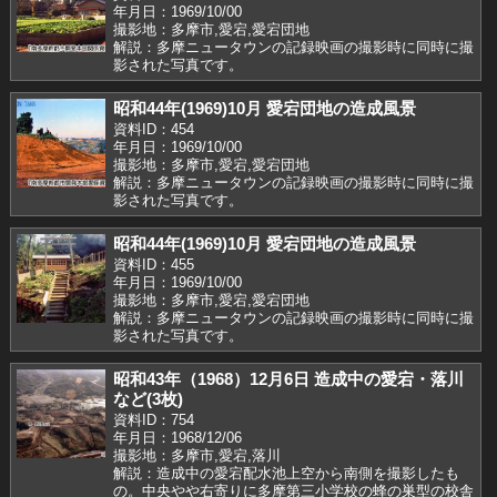
年月日：1969/10/00
撮影地：多摩市,愛宕,愛宕団地
解説：多摩ニュータウンの記録映画の撮影時に同時に撮
影された写真です。
昭和44年(1969)10月 愛宕団地の造成風景
資料ID：454
年月日：1969/10/00
撮影地：多摩市,愛宕,愛宕団地
解説：多摩ニュータウンの記録映画の撮影時に同時に撮
影された写真です。
昭和44年(1969)10月 愛宕団地の造成風景
資料ID：455
年月日：1969/10/00
撮影地：多摩市,愛宕,愛宕団地
解説：多摩ニュータウンの記録映画の撮影時に同時に撮
影された写真です。
昭和43年（1968）12月6日 造成中の愛宕・落川
など(3枚)
資料ID：754
年月日：1968/12/06
撮影地：多摩市,愛宕,落川
解説：造成中の愛宕配水池上空から南側を撮影したも
の。中央やや右寄りに多摩第三小学校の蜂の巣型の校舎