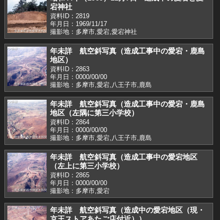
宕神社
資料ID：2819
年月日：1969/11/17
撮影地：多摩市,愛宕,愛宕神社
年未詳 航空斜写真（造成工事中の愛宕・鹿島
地区）
資料ID：2863
年月日：0000/00/00
撮影地：多摩市,愛宕,八王子市,鹿島
年未詳 航空斜写真（造成工事中の愛宕・鹿島
地区（左隅に第三小学校）
資料ID：2864
年月日：0000/00/00
撮影地：多摩市,愛宕,八王子市,鹿島
年未詳 航空斜写真（造成工事中の愛宕地区
（左上に第三小学校）
資料ID：2865
年月日：0000/00/00
撮影地：多摩市,愛宕
年未詳 航空斜写真（造成中の愛宕地区（現・
京王ストアあたご店付近））