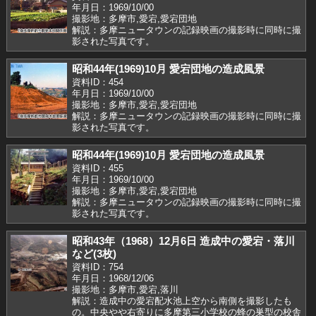
年月日：1969/10/00
撮影地：多摩市,愛宕,愛宕団地
解説：多摩ニュータウンの記録映画の撮影時に同時に撮
影された写真です。
昭和44年(1969)10月 愛宕団地の造成風景
資料ID：454
年月日：1969/10/00
撮影地：多摩市,愛宕,愛宕団地
解説：多摩ニュータウンの記録映画の撮影時に同時に撮
影された写真です。
昭和44年(1969)10月 愛宕団地の造成風景
資料ID：455
年月日：1969/10/00
撮影地：多摩市,愛宕,愛宕団地
解説：多摩ニュータウンの記録映画の撮影時に同時に撮
影された写真です。
昭和43年（1968）12月6日 造成中の愛宕・落川
など(3枚)
資料ID：754
年月日：1968/12/06
撮影地：多摩市,愛宕,落川
解説：造成中の愛宕配水池上空から南側を撮影したも
の。中央やや右寄りに多摩第三小学校の蜂の巣型の校舎