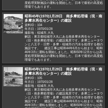
度処理実験施設の運転を開始した、日本で最初の高度処
理場でもあります。
昭和45年(1970)1月28日 南多摩処理場（現・南
多摩水再生センター）の建設
資料ID：104
年月日：1970/01/28
撮影地：稲城市,大丸
解説：東京都稲城市大丸にある南多摩水再生センター
（旧・南多摩処理場）の建設風景です。多摩ニュータウ
ンと八王子・日野・多摩・稲城市の汚水を処理する都の
施設です。 建設工事は昭和44年6月から始まり、昭和
46年3月に運転を開始しました。昭和50年12月からは高
度処理実験施設の運転を開始した、日本で最初の高度処
理場でもあります。
昭和45年(1970)1月28日 南多摩処理場（現・南
多摩水再生センター）の建設
資料ID：105
年月日：1970/01/28
撮影地：稲城市,大丸
解説：東京都稲城市大丸にある南多摩水再生センター
（旧・南多摩処理場）の建設風景です。多摩ニュータウ
ンと八王子・日野・多摩・稲城市の汚水を処理する都の
施設です。 建設工事は昭和44年6月から始まり、昭和
46年3月に運転を開始しました。昭和50年12月からは高