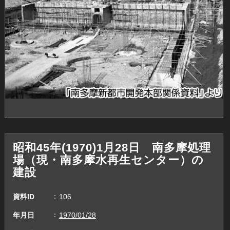
昭和45年(1970)1月28日 南多摩処理
場（現・南多摩水再生センター）の
建設
資料ID
106
年月日
1970/01/28