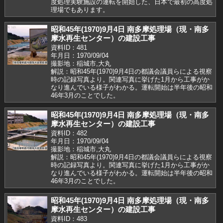
度処理実験施設の運転を開始した、日本で最初の高度処
理場でもあります。
昭和45年(1970)9月4日 南多摩処理場（現・南多
摩水再生センター）の建設工事
資料ID：481
年月日：1970/09/04
撮影地：稲城市,大丸
解説：昭和45年(1970)9月4日の都議会議員らによる視察
時の記録写真より。関連写真に挙げた1月から工事がか
なり進んでいる様子がわかる。運転開始は半年後の昭和
46年3月のことでした。
昭和45年(1970)9月4日 南多摩処理場（現・南多
摩水再生センター）の建設工事
資料ID：482
年月日：1970/09/04
撮影地：稲城市,大丸
解説：昭和45年(1970)9月4日の都議会議員らによる視察
時の記録写真より。関連写真に挙げた1月から工事がか
なり進んでいる様子がわかる。運転開始は半年後の昭和
46年3月のことでした。
昭和45年(1970)9月4日 南多摩処理場（現・南多
摩水再生センター）の建設工事
資料ID：483