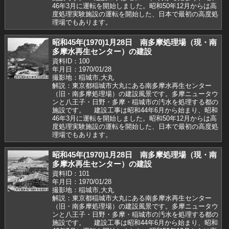
46年3月に運転を開始しました。昭和50年12月からは高
度処理実験施設の運転を開始した、日本で最初の高度処
理場でもあります。
昭和45年(1970)1月28日 南多摩処理場（現・南
多摩水再生センター）の建設
資料ID：100
年月日：1970/01/28
撮影地：稲城市,大丸
解説：東京都稲城市大丸にある南多摩水再生センター
（旧・南多摩処理場）の建設風景です。多摩ニュータウ
ンと八王子・日野・多摩・稲城市の汚水を処理する都の
施設です。 建設工事は昭和44年6月から始まり、昭和
46年3月に運転を開始しました。昭和50年12月からは高
度処理実験施設の運転を開始した、日本で最初の高度処
理場でもあります。
昭和45年(1970)1月28日 南多摩処理場（現・南
多摩水再生センター）の建設
資料ID：101
年月日：1970/01/28
撮影地：稲城市,大丸
解説：東京都稲城市大丸にある南多摩水再生センター
（旧・南多摩処理場）の建設風景です。多摩ニュータウ
ンと八王子・日野・多摩・稲城市の汚水を処理する都の
施設です。 建設工事は昭和44年6月から始まり、昭和