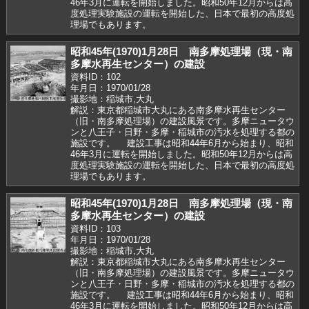
46年3月に運転を開始しました。昭和50年12月からは高
度処理実験施設の運転を開始した、日本で最初の高度処
理場でもあります。
昭和45年(1970)1月28日 南多摩処理場（現・南
多摩水再生センター）の建設
資料ID：102
年月日：1970/01/28
撮影地：稲城市,大丸
解説：東京都稲城市大丸にある南多摩水再生センター
（旧・南多摩処理場）の建設風景です。多摩ニュータウ
ンと八王子・日野・多摩・稲城市の汚水を処理する都の
施設です。 建設工事は昭和44年6月から始まり、昭和
46年3月に運転を開始しました。昭和50年12月からは高
度処理実験施設の運転を開始した、日本で最初の高度処
理場でもあります。
昭和45年(1970)1月28日 南多摩処理場（現・南
多摩水再生センター）の建設
資料ID：103
年月日：1970/01/28
撮影地：稲城市,大丸
解説：東京都稲城市大丸にある南多摩水再生センター
（旧・南多摩処理場）の建設風景です。多摩ニュータウ
ンと八王子・日野・多摩・稲城市の汚水を処理する都の
施設です。 建設工事は昭和44年6月から始まり、昭和
46年3月に運転を開始しました。昭和50年12月からは高