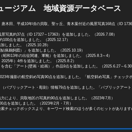
ュージアム 地域資源データベース
木田、平成10年頃の貝取、聖ヶ丘、青木葉付近の風景写真168点（ID 1736
真約37点（ID 17327～17363）を追加しました。（2026.7.08）
0点を追加しました。（2025.12.17）
ました。（2025.10.28）
猟鵜飼図）」を追加しました。（2025.10.19）
昭和13年の出征関連、軍靴）を追加しました。（2025.8.3～4）
025年）4件を追加しました。（2025.8.2）
含む「アート(壁画・絵画）」作品9点を追加しました。（2025.6.27～6.3
2023年撮影の航空斜め写真90点を追加しました。「航空斜め写真」チェックボッ
ト（パブリックアート・彫刻）情報79点を追加しました。「パブリックアー
力により、貝取地区の写真約90点を追加しました。（2023年7月）
0点を追加しました。（2023年2月・7月）
検索チェックボックスより、キーワード検索のほうが多くのヒットがあります