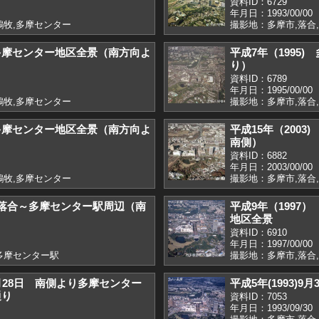
資料ID：6729
年月日：1993/00/00
鶴牧,多摩センター
撮影地：多摩市,落合
 多摩センター地区全景（南方向よ
平成7年（1995
り）
資料ID：6789
年月日：1995/00/00
鶴牧,多摩センター
撮影地：多摩市,落合
 多摩センター地区全景（南方向よ
平成15年（200
南側）
資料ID：6882
年月日：2003/00/00
鶴牧,多摩センター
撮影地：多摩市,落合
) 落合～多摩センター駅周辺（南
平成9年（1997
地区全景
資料ID：6910
年月日：1997/00/00
多摩センター駅
撮影地：多摩市,落合
11月28日 南側より多摩センター
平成5年(1993)
通り
資料ID：7053
年月日：1993/09/30