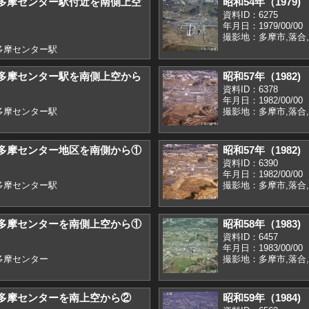
) 多摩センター駅付近を南側上空
昭和54年（197
資料ID：6275
年月日：1979/00/00
撮影地：多摩市,落合
多摩センター駅
) 多摩センター駅を南側上空から
昭和57年（198
資料ID：6378
年月日：1982/00/00
多摩センター駅
撮影地：多摩市,落合
) 多摩センター地区を南側から①
昭和57年（198
資料ID：6390
年月日：1982/00/00
多摩センター駅
撮影地：多摩市,落合
) 多摩センターを南側上空から①
昭和58年（198
資料ID：6457
年月日：1983/00/00
多摩センター
撮影地：多摩市,落合
) 多摩センターを南上空から②
昭和59年（198