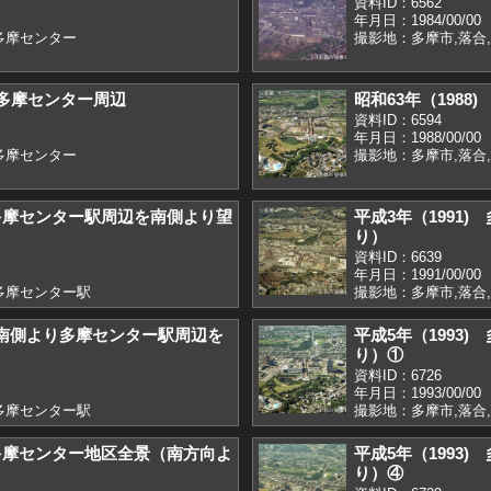
資料ID：6562
年月日：1984/00/00
多摩センター
撮影地：多摩市,落合
) 多摩センター周辺
昭和63年（198
資料ID：6594
年月日：1988/00/00
多摩センター
撮影地：多摩市,落合
 多摩センター駅周辺を南側より望
平成3年（1991
り）
資料ID：6639
年月日：1991/00/00
多摩センター駅
撮影地：多摩市,落合
) 南側より多摩センター駅周辺を
平成5年（1993
り）①
資料ID：6726
年月日：1993/00/00
多摩センター駅
撮影地：多摩市,落合
 多摩センター地区全景（南方向よ
平成5年（1993
り）④