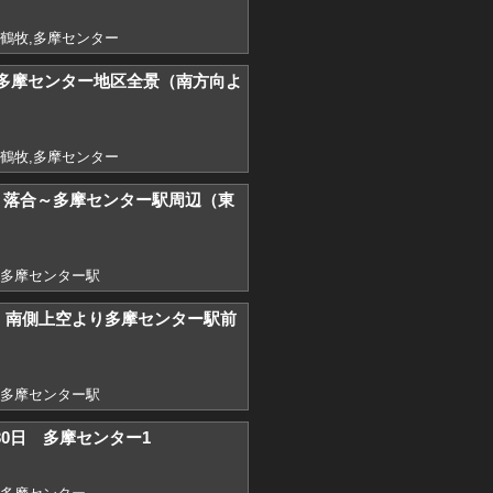
,鶴牧,多摩センター
) 多摩センター地区全景（南方向よ
,鶴牧,多摩センター
3) 落合～多摩センター駅周辺（東
,多摩センター駅
） 南側上空より多摩センター駅前
,多摩センター駅
9月30日 多摩センター1