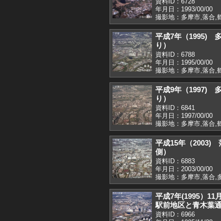
資料ID：6728
年月日：1993/00/00
撮影地：多摩市,落合,
平成7年（1995)
り）
資料ID：6788
年月日：1995/00/00
撮影地：多摩市,落合,
平成9年（1997)
り）
資料ID：6841
年月日：1997/00/00
撮影地：多摩市,落合,
平成15年（2003
側）
資料ID：6883
年月日：2003/00/00
撮影地：多摩市,落合,
平成7年(1995）
駅前地区と青木葉
資料ID：6966