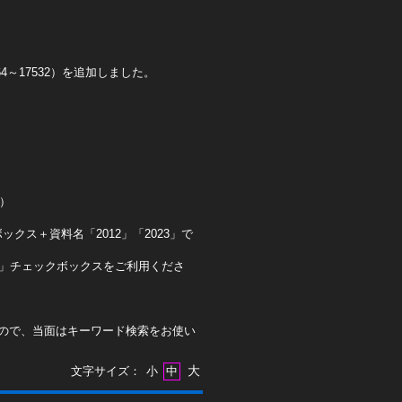
4～17532）を追加しました。
0）
クス＋資料名「2012」「2023」で
ト」チェックボックスをご利用くださ
ので、当面はキーワード検索をお使い
大
文字サイズ：
小
中