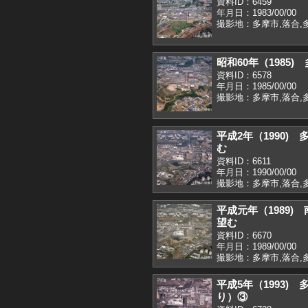
資料ID：6459
年月日：1983/00/00
撮影地：多摩市,落合,
昭和60年（1985
資料ID：6578
年月日：1985/00/00
撮影地：多摩市,落合,
平成2年（1990)
む
資料ID：6611
年月日：1990/00/00
撮影地：多摩市,落合,
平成元年（1989
望む
資料ID：6670
年月日：1989/00/00
撮影地：多摩市,落合,
平成5年（1993)
り）③