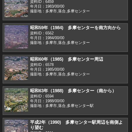
資料ID：6459
年月日：1983/00/00
撮影地：多摩市,落合,多摩センター
昭和59年（1984) 多摩センターを南方向から
資料ID：6562
年月日：1984/00/00
撮影地：多摩市,落合,多摩センター
昭和60年（1985) 多摩センター周辺
資料ID：6578
年月日：1985/00/00
撮影地：多摩市,落合,多摩センター
昭和63年（1988) 多摩センター（南から）
資料ID：6594
年月日：1988/00/00
撮影地：多摩市,落合,多摩センター駅
平成2年（1990) 多摩センター駅周辺を南側よ
り望む