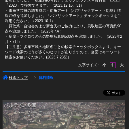
追加しました。「航空斜め写真」チェックボックス＋資料名「2012」
「2023」で検索できます。（2023.12.16、31）
​・市民学芸員の調査成果・街角アート（パブリックアート・彫刻）情
報79点を追加しました。「パブリックアート」チェックボックスをご
利用ください。（2023.10.1）
・貝取第一自治会および新倉氏のご協力により、貝取地区の写真約90
点を追加しました。（2023年7月）
・多摩・フクロウの会の野鳥写真約500点を追加しました。（2023年2
月・7月）
【ご注意】多摩市域の地区名ごとの検索チェックボックスより、キー
ワード検索のほうが多くのヒットがありますので、当面はキーワード
検索をお使いください。(2023.7.23記）
大
文字サイズ：
小
中
検索トップ
資料情報