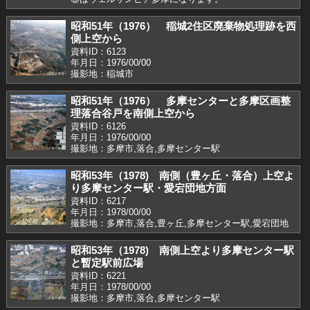
昭和51年（1976） 稲城2住区廃棄物処理跡を西
側上空から
資料ID：6123
年月日：1976/00/00
撮影地：稲城市
昭和51年（1976） 多摩センターと多摩区画整
理落合谷戸を南側上空から
資料ID：6126
年月日：1976/00/00
撮影地：多摩市,落合,多摩センター駅
昭和53年（1978) 南側（豊ヶ丘・落合）上空よ
り多摩センター駅・愛宕団地方面
資料ID：6217
年月日：1978/00/00
撮影地：多摩市,落合,豊ヶ丘,多摩センター駅,愛宕団地
昭和53年（1978) 南側上空より多摩センター駅
と暫定駅前広場
資料ID：6221
年月日：1978/00/00
撮影地：多摩市,落合,多摩センター駅