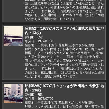
面した区域を中心に急速に工業地化が進んだこと、また
都心に近いという利便性から多くの住宅団地が建設され
ました。 特に検見川・稲毛周辺にはさつきが丘団地
の他にも、花見川団地・にれの木台団地・朝日ヶ丘団地
などがあり、団地が集中しています。
昭和52年(1977)7月のさつきが丘団地の風景(団地
内・13枚)
資料ID：652
年月日：1977/07/00
撮影地：千葉県,千葉市,花見川区,さつきが丘団地
解説：さつきが丘団地は、日本住宅公団（現・都市再生
機構）によって建設された700戸の住宅団地で、1972年
に入居が開始されました。 戦後、房総では東京湾に
面した区域を中心に急速に工業地化が進んだこと、また
都心に近いという利便性から多くの住宅団地が建設され
ました。 特に検見川・稲毛周辺にはさつきが丘団地
の他にも、花見川団地・にれの木台団地・朝日ヶ丘団地
などがあり、団地が集中しています。
昭和52年(1977)7月のさつきが丘団地の風景(団地
内・13枚)
資料ID：653
年月日：1977/07/00
撮影地：千葉県,千葉市,花見川区,さつきが丘団地
解説：さつきが丘団地は、日本住宅公団（現・都市再生