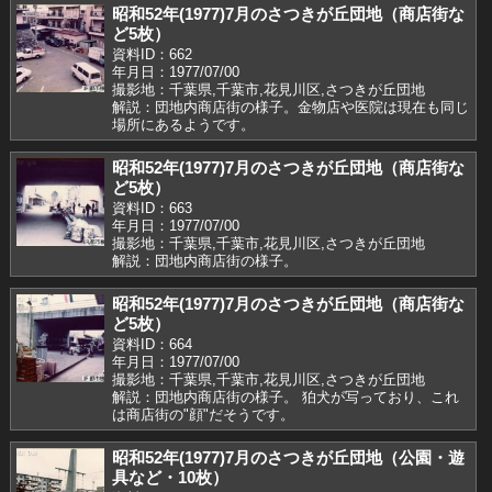
昭和52年(1977)7月のさつきが丘団地（商店街な
ど5枚）
資料ID：662
年月日：1977/07/00
撮影地：千葉県,千葉市,花見川区,さつきが丘団地
解説：団地内商店街の様子。金物店や医院は現在も同じ
場所にあるようです。
昭和52年(1977)7月のさつきが丘団地（商店街な
ど5枚）
資料ID：663
年月日：1977/07/00
撮影地：千葉県,千葉市,花見川区,さつきが丘団地
解説：団地内商店街の様子。
昭和52年(1977)7月のさつきが丘団地（商店街な
ど5枚）
資料ID：664
年月日：1977/07/00
撮影地：千葉県,千葉市,花見川区,さつきが丘団地
解説：団地内商店街の様子。 狛犬が写っており、これ
は商店街の"顔"だそうです。
昭和52年(1977)7月のさつきが丘団地（公園・遊
具など・10枚）