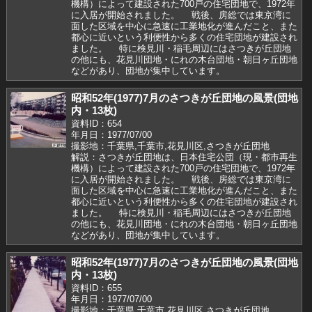
機構）によって建設された700戸の住宅団地で、1972年
に入居が開始されました。 戦後、房総では東京湾に
面した区域を中心に急速に工業地化が進んだこと、また
都心に近いという利便性から多くの住宅団地が建設され
ました。 特に検見川・稲毛周辺にはさつきが丘団地
の他にも、花見川団地・にれの木台団地・朝日ヶ丘団地
などがあり、団地が集中しています。
昭和52年(1977)7月のさつきが丘団地の風景(団地
内・13枚)
資料ID：654
年月日：1977/07/00
撮影地：千葉県,千葉市,花見川区,さつきが丘団地
解説：さつきが丘団地は、日本住宅公団（現・都市再生
機構）によって建設された700戸の住宅団地で、1972年
に入居が開始されました。 戦後、房総では東京湾に
面した区域を中心に急速に工業地化が進んだこと、また
都心に近いという利便性から多くの住宅団地が建設され
ました。 特に検見川・稲毛周辺にはさつきが丘団地
の他にも、花見川団地・にれの木台団地・朝日ヶ丘団地
などがあり、団地が集中しています。
昭和52年(1977)7月のさつきが丘団地の風景(団地
内・13枚)
資料ID：655
年月日：1977/07/00
撮影地：千葉県,千葉市,花見川区,さつきが丘団地