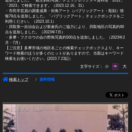
追加しました。「航空斜め写真」チェックボックス＋資料名「2012」
「2023」で検索できます。（2023.12.16、31）
​・市民学芸員の調査成果・街角アート（パブリックアート・彫刻）情
報79点を追加しました。「パブリックアート」チェックボックスをご
利用ください。（2023.10.1）
・貝取第一自治会および新倉氏のご協力により、貝取地区の写真約90
点を追加しました。（2023年7月）
・多摩・フクロウの会の野鳥写真約500点を追加しました。（2023年2
月・7月）
【ご注意】多摩市域の地区名ごとの検索チェックボックスより、キー
ワード検索のほうが多くのヒットがありますので、当面はキーワード
検索をお使いください。(2023.7.23記）
大
文字サイズ：
小
中
検索トップ
資料情報