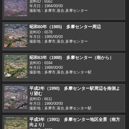
資料ID：6562
年月日：1984/00/00
撮影地：多摩市,落合,多摩センター
昭和60年（1985) 多摩センター周辺
資料ID：6578
年月日：1985/00/00
撮影地：多摩市,落合,多摩センター
昭和63年（1988) 多摩センター（南から）
資料ID：6594
年月日：1988/00/00
撮影地：多摩市,落合,多摩センター駅
平成2年（1990) 多摩センター駅周辺を南側よ
り望む
資料ID：6611
年月日：1990/00/00
撮影地：多摩市,落合,多摩センター駅
平成3年（1991) 多摩センター地区全景（南方
向より）