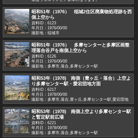
昭和51年（1976） 稲城2住区廃棄物処理跡を西
側上空から
資料ID：6123
年月日：1976/00/00
撮影地：稲城市
昭和51年（1976） 多摩センターと多摩区画整
理落合谷戸を南側上空から
資料ID：6126
年月日：1976/00/00
撮影地：多摩市,落合,多摩センター駅
昭和53年（1978) 南側（豊ヶ丘・落合）上空よ
り多摩センター駅・愛宕団地方面
資料ID：6217
年月日：1978/00/00
撮影地：多摩市,落合,豊ヶ丘,多摩センター駅,愛宕団地
昭和53年（1978) 南側上空より多摩センター駅
と暫定駅前広場
資料ID：6221
年月日：1978/00/00
撮影地：多摩市,落合,多摩センター駅