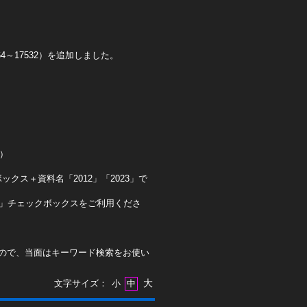
4～17532）を追加しました。
0）
クス＋資料名「2012」「2023」で
ト」チェックボックスをご利用くださ
ので、当面はキーワード検索をお使い
大
文字サイズ：
小
中