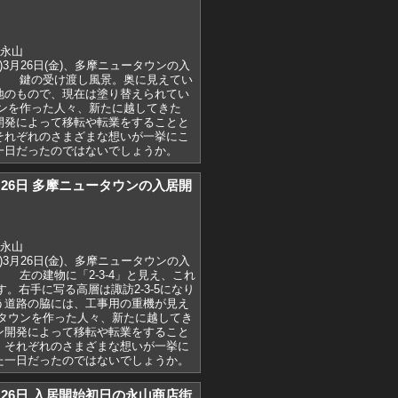
,永山
1)3月26日(金)、多摩ニュータウンの入
。 鍵の受け渡し風景。奥に見えてい
地のもので、現在は塗り替えられてい
ンを作った人々、新たに越してきた
開発によって移転や転業をすることと
それぞれのさまざまな想いが一挙にこ
一日だったのではないでしょうか。
)3月26日 多摩ニュータウンの入居開
,永山
1)3月26日(金)、多摩ニュータウンの入
 左の建物に「2-3-4」と見え、これ
ます。右手に写る高層は諏訪2-3-5になり
う道路の脇には、工事用の重機が見え
タウンを作った人々、新たに越してき
ン開発によって移転や転業をすること
、それぞれのさまざまな想いが一挙に
た一日だったのではないでしょうか。
)3月26日 入居開始初日の永山商店街