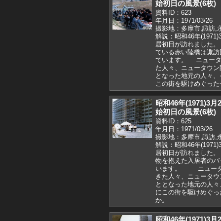
始初日の風景(6枚)
資料ID：623
年月日：1971/03/26
撮影地：多摩市,諏訪,
解説：昭和46年(197
居初日が訪れました
ている赤い陸橋は諏訪
ています。 ニュータ
た人々、ニュータウン
となった地元の人々、
この街を駆けめぐった
昭和46年(1971)
始初日の風景(6枚)
資料ID：625
年月日：1971/03/26
撮影地：多摩市,諏訪,
解説：昭和46年(197
居初日が訪れました。
物を抱えた入居者のバ
います。 ニュータ
きた人々、ニュータウ
ととなった地元の人々
にこの街を駆けめぐっ
か。
昭和46年(1971)