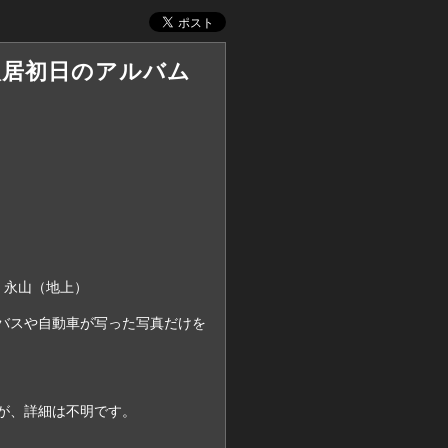
日 入居初日のアルバム
・永山（地上）
バスや自動車が写った写真だけを
が、詳細は不明です。