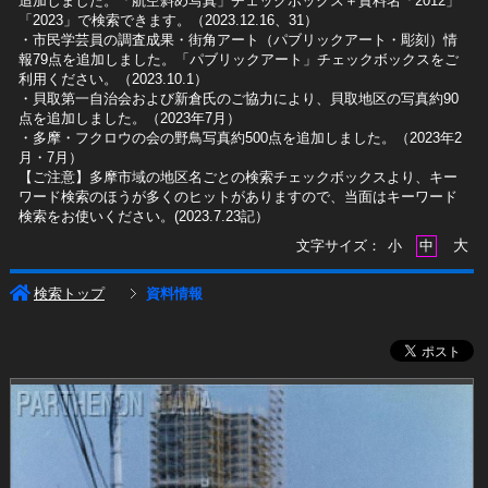
追加しました。「航空斜め写真」チェックボックス＋資料名「2012」
「2023」で検索できます。（2023.12.16、31）
​・市民学芸員の調査成果・街角アート（パブリックアート・彫刻）情
報79点を追加しました。「パブリックアート」チェックボックスをご
利用ください。（2023.10.1）
・貝取第一自治会および新倉氏のご協力により、貝取地区の写真約90
点を追加しました。（2023年7月）
・多摩・フクロウの会の野鳥写真約500点を追加しました。（2023年2
月・7月）
【ご注意】多摩市域の地区名ごとの検索チェックボックスより、キー
ワード検索のほうが多くのヒットがありますので、当面はキーワード
検索をお使いください。(2023.7.23記）
大
文字サイズ：
小
中
検索トップ
資料情報