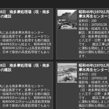
1月28日 南多摩処理場（現・南多
昭和45年(1970
）の建設
摩水再生センター
資料ID：100
年月日：1970/01/28
撮影地：稲城市,大丸
丸にある南多摩水再生センター
解説：東京都稲城市
の建設風景です。多摩ニュータウン
（旧・南多摩処理場
・稲城市の汚水を処理する都の施設
と八王子・日野・多
44年6月から始まり、昭和46年3月
です。 建設工事は昭
。昭和50年12月からは高度処理実験
に運転を開始しました
、日本で最初の高度処理場でもあり
施設の運転を開始し
ます。
1月28日 南多摩処理場（現・南多
昭和45年(1970
）の建設
摩水再生センター
資料ID：102
年月日：1970/01/28
撮影地：稲城市,大丸
丸にある南多摩水再生センター
解説：東京都稲城市
の建設風景です。多摩ニュータウン
（旧・南多摩処理場
・稲城市の汚水を処理する都の施設
と八王子・日野・多
44年6月から始まり、昭和46年3月
です。 建設工事は昭
。昭和50年12月からは高度処理実験
に運転を開始しました
、日本で最初の高度処理場でもあり
施設の運転を開始し