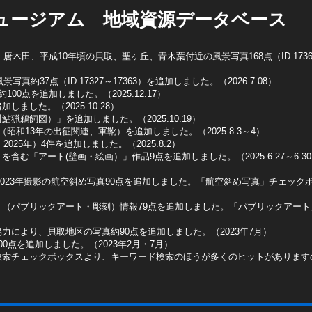
ュージアム 地域資源データベース
木田、平成10年頃の貝取、聖ヶ丘、青木葉付近の風景写真168点（ID 1736
真約37点（ID 17327～17363）を追加しました。（2026.7.08）
0点を追加しました。（2025.12.17）
ました。（2025.10.28）
猟鵜飼図）」を追加しました。（2025.10.19）
昭和13年の出征関連、軍靴）を追加しました。（2025.8.3～4）
025年）4件を追加しました。（2025.8.2）
含む「アート(壁画・絵画）」作品9点を追加しました。（2025.6.27～6.3
2023年撮影の航空斜め写真90点を追加しました。「航空斜め写真」チェックボッ
ト（パブリックアート・彫刻）情報79点を追加しました。「パブリックアー
力により、貝取地区の写真約90点を追加しました。（2023年7月）
0点を追加しました。（2023年2月・7月）
検索チェックボックスより、キーワード検索のほうが多くのヒットがあります