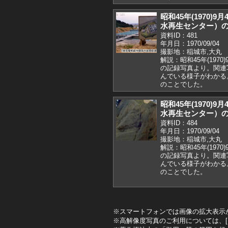
昭和45年(1970)
水再生センター）
資料ID：481
年月日：1970/09/04
撮影地：稲城市,大丸
解説：昭和45年(197
の記録写真より。関連
んでいる様子がわかる
のことでした。
昭和45年(1970)
水再生センター）
資料ID：484
年月日：1970/09/04
撮影地：稲城市,大丸
解説：昭和45年(197
の記録写真より。関連
んでいる様子がわかる
のことでした。
※スマートフォンでは画像の拡大表示
※高解像度写真のご利用については、[