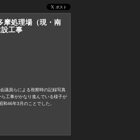
 南多摩処理場（現・南
建設工事
の都議会議員らによる視察時の記録写真
から工事がかなり進んでいる様子が
昭和46年3月のことでした。