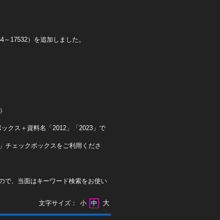
4～17532）を追加しました。
0）
クス＋資料名「2012」「2023」で
ト」チェックボックスをご利用くださ
ので、当面はキーワード検索をお使い
大
文字サイズ：
小
中