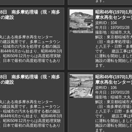
ます。
1月28日 南多摩処理場（現・南多
昭和45年(1970
）の建設
摩水再生センター
資料ID：104
年月日：1970/01/28
撮影地：稲城市,大丸
丸にある南多摩水再生センター
解説：東京都稲城市
の建設風景です。多摩ニュータウン
（旧・南多摩処理場
・稲城市の汚水を処理する都の施設
と八王子・日野・多
44年6月から始まり、昭和46年3月
です。 建設工事は昭
。昭和50年12月からは高度処理実験
に運転を開始しました
、日本で最初の高度処理場でもあり
施設の運転を開始し
ます。
1月28日 南多摩処理場（現・南多
昭和45年(1970
）の建設
摩水再生センター
資料ID：106
年月日：1970/01/28
撮影地：稲城市,大丸
丸にある南多摩水再生センター
解説：東京都稲城市
の建設風景です。多摩ニュータウン
（旧・南多摩処理場
・稲城市の汚水を処理する都の施設
と八王子・日野・多
44年6月から始まり、昭和46年3月
です。 建設工事は昭
。昭和50年12月からは高度処理実験
に運転を開始しました
、日本で最初の高度処理場でもあり
施設の運転を開始し
ます。