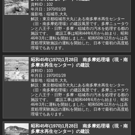
資料ID：102
年月日：1970/01/28
撮影地：稲城市,大丸
解説：東京都稲城市大丸にある南多摩水再生センター
（旧・南多摩処理場）の建設風景です。多摩ニュータウ
ンと八王子・日野・多摩・稲城市の汚水を処理する都の
施設です。 建設工事は昭和44年6月から始まり、昭和
46年3月に運転を開始しました。昭和50年12月からは高
度処理実験施設の運転を開始した、日本で最初の高度処
理場でもあります。
昭和45年(1970)1月28日 南多摩処理場（現・南
多摩水再生センター）の建設
資料ID：103
年月日：1970/01/28
撮影地：稲城市,大丸
解説：東京都稲城市大丸にある南多摩水再生センター
（旧・南多摩処理場）の建設風景です。多摩ニュータウ
ンと八王子・日野・多摩・稲城市の汚水を処理する都の
施設です。 建設工事は昭和44年6月から始まり、昭和
46年3月に運転を開始しました。昭和50年12月からは高
度処理実験施設の運転を開始した、日本で最初の高度処
理場でもあります。
昭和45年(1970)1月28日 南多摩処理場（現・南
多摩水再生センター）の建設