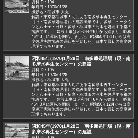
資料ID：104
年月日：1970/01/28
撮影地：稲城市,大丸
解説：東京都稲城市大丸にある南多摩水再生センター
（旧・南多摩処理場）の建設風景です。多摩ニュータウ
ンと八王子・日野・多摩・稲城市の汚水を処理する都の
施設です。 建設工事は昭和44年6月から始まり、昭和
46年3月に運転を開始しました。昭和50年12月からは高
度処理実験施設の運転を開始した、日本で最初の高度処
理場でもあります。
昭和45年(1970)1月28日 南多摩処理場（現・南
多摩水再生センター）の建設
資料ID：105
年月日：1970/01/28
撮影地：稲城市,大丸
解説：東京都稲城市大丸にある南多摩水再生センター
（旧・南多摩処理場）の建設風景です。多摩ニュータウ
ンと八王子・日野・多摩・稲城市の汚水を処理する都の
施設です。 建設工事は昭和44年6月から始まり、昭和
46年3月に運転を開始しました。昭和50年12月からは高
度処理実験施設の運転を開始した、日本で最初の高度処
理場でもあります。
昭和45年(1970)1月28日 南多摩処理場（現・南
多摩水再生センター）の建設
資料ID：106