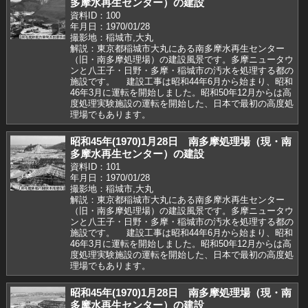
多摩水再生センター）の建設
資料ID：100
年月日：1970/01/28
撮影地：稲城市,大丸
解説：東京都稲城市大丸にある南多摩水再生センター
（旧・南多摩処理場）の建設風景です。多摩ニュータウ
ンと八王子・日野・多摩・稲城市の汚水を処理する都の
施設です。 建設工事は昭和44年6月から始まり、昭和
46年3月に運転を開始しました。昭和50年12月からは高
度処理実験施設の運転を開始した、日本で最初の高度処
理場でもあります。
昭和45年(1970)1月28日 南多摩処理場（現・南
多摩水再生センター）の建設
資料ID：101
年月日：1970/01/28
撮影地：稲城市,大丸
解説：東京都稲城市大丸にある南多摩水再生センター
（旧・南多摩処理場）の建設風景です。多摩ニュータウ
ンと八王子・日野・多摩・稲城市の汚水を処理する都の
施設です。 建設工事は昭和44年6月から始まり、昭和
46年3月に運転を開始しました。昭和50年12月からは高
度処理実験施設の運転を開始した、日本で最初の高度処
理場でもあります。
昭和45年(1970)1月28日 南多摩処理場（現・南
多摩水再生センター）の建設