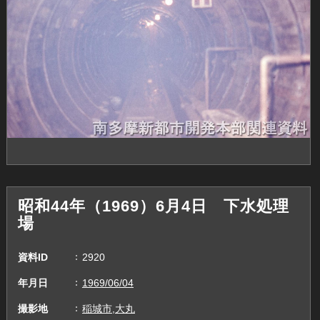
昭和44年（1969）6月4日 下水処理
場
資料ID
2920
年月日
1969/06/04
撮影地
稲城市,大丸