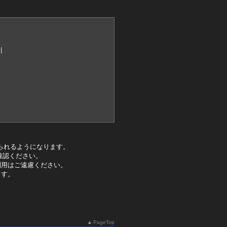
川
られるようになります。
確認ください。
利用はご遠慮ください。
ます。
PageTop