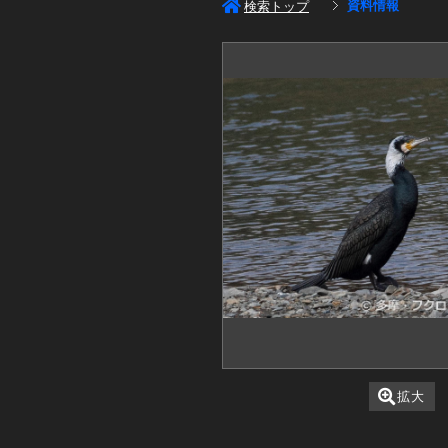
資料情報
検索トップ
拡大