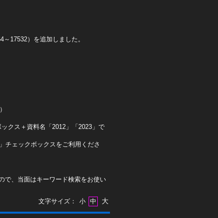
4～17532）を追加しました。
0）
クス＋資料名「2012」「2023」で
ト」チェックボックスをご利用くださ
ので、当面はキーワード検索をお使い
大
文字サイズ：
小
中