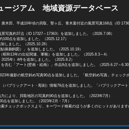
ュージアム 地域資源データベース
木田、平成10年頃の貝取、聖ヶ丘、青木葉付近の風景写真168点（ID 1736
真約37点（ID 17327～17363）を追加しました。（2026.7.08）
0点を追加しました。（2025.12.17）
ました。（2025.10.28）
猟鵜飼図）」を追加しました。（2025.10.19）
昭和13年の出征関連、軍靴）を追加しました。（2025.8.3～4）
025年）4件を追加しました。（2025.8.2）
含む「アート(壁画・絵画）」作品9点を追加しました。（2025.6.27～6.3
2023年撮影の航空斜め写真90点を追加しました。「航空斜め写真」チェックボッ
ト（パブリックアート・彫刻）情報79点を追加しました。「パブリックアー
力により、貝取地区の写真約90点を追加しました。（2023年7月）
0点を追加しました。（2023年2月・7月）
検索チェックボックスより、キーワード検索のほうが多くのヒットがあります