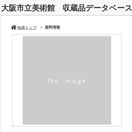
大阪市立美術館 収蔵品データベー
資料情報
検索トップ