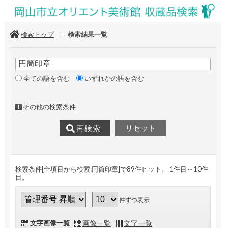
検索トップ
検索結果一覧
全ての語を含む
いずれかの語を含む
その他の検索条件
リセット
再検索
検索条件[全項目から検索:円筒印章]で89件ヒット
。 1件目～10件
目
。
件ずつ表示
文字画像一覧
画像一覧
文字一覧