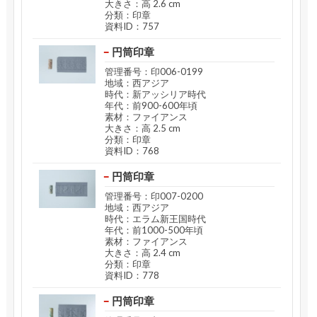
大きさ：高 2.6 cm
分類：印章
資料ID：757
円筒印章
管理番号：印006-0199
地域：西アジア
時代：新アッシリア時代
年代：前900-600年頃
素材：ファイアンス
大きさ：高 2.5 cm
分類：印章
資料ID：768
円筒印章
管理番号：印007-0200
地域：西アジア
時代：エラム新王国時代
年代：前1000-500年頃
素材：ファイアンス
大きさ：高 2.4 cm
分類：印章
資料ID：778
円筒印章