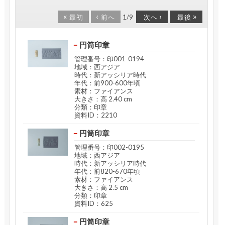
«
‹
›
»
1
/
9
最初
前へ
次へ
最後
円筒印章
管理番号：印001-0194
地域：西アジア
時代：新アッシリア時代
年代：前900-600年頃
素材：ファイアンス
大きさ：高 2.40 cm
分類：印章
資料ID：2210
円筒印章
管理番号：印002-0195
地域：西アジア
時代：新アッシリア時代
年代：前820-670年頃
素材：ファイアンス
大きさ：高 2.5 cm
分類：印章
資料ID：625
円筒印章