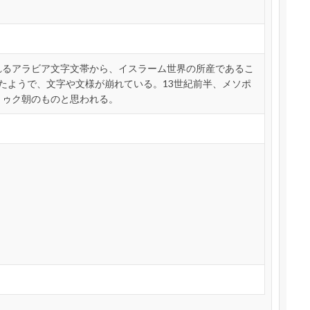
れるアラビア文字文帯から、イスラーム世界の所産であるこ
たようで、文字や文様が崩れている。13世紀前半、メソポ
トゥク朝のものと思われる。