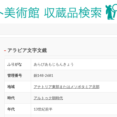
アラビア文字文鏡
ふりがな
あらびあもじもんきょう
管理番号
銅148-2681
地域
アナトリア東部またはメソポタミア北部
時代
アルトゥク朝時代
年代
13世紀前半