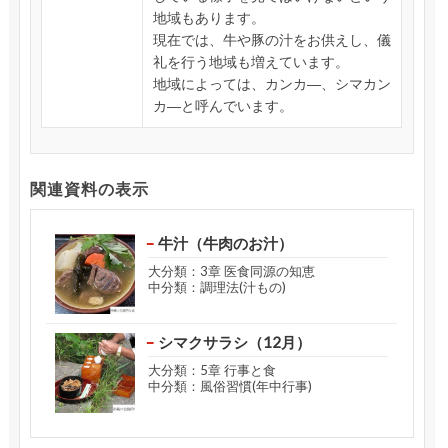
地域もあります。
現在では、牛や豚の汁をお供えし、儀
礼を行う地域も増えています。
地域によっては、カンカ―、シマカン
カ―と呼んでいます。
関連資料の表示
牛汁（牛肉のお汁）
大分類：3章 医食同源の知恵
中分類：調理法(汁もの)
シマクサラシ（12月）
大分類：5章 行事と食
中分類：風俗習慣(年中行事)