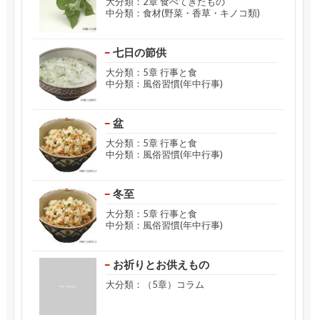
大分類：2章 食べてきたもの
中分類：食材(野菜・香草・キノコ類)
七日の節供
大分類：5章 行事と食
中分類：風俗習慣(年中行事)
盆
大分類：5章 行事と食
中分類：風俗習慣(年中行事)
冬至
大分類：5章 行事と食
中分類：風俗習慣(年中行事)
お祈りとお供えもの
大分類：（5章）コラム