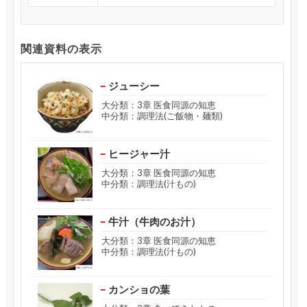
関連資料の表示
ジューシー
大分類：3章 医食同源の知恵
中分類：調理法(ご飯物・麺類)
ヒージャー汁
大分類：3章 医食同源の知恵
中分類：調理法(汁もの)
牛汁（牛肉のお汁）
大分類：3章 医食同源の知恵
中分類：調理法(汁もの)
カンショの葉