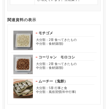
関連資料の表示
モチゴメ
大分類：2章 食べてきたもの
中分類：食材(穀類)
コーリャン モロコシ
大分類：2章 食べてきたもの
中分類：食材(穀類)
ムーチー（鬼餅）
大分類：5章 行事と食
中分類：風俗習慣(年中行事)