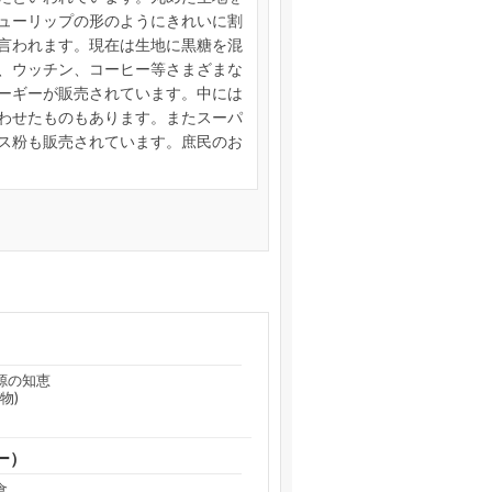
ューリップの形のようにきれいに割
言われます。現在は生地に黒糖を混
、ウッチン、コーヒー等さまざまな
ーギーが販売されています。中には
わせたものもあります。またスーパ
ス粉も販売されています。庶民のお
源の知恵
物)
ー）
食