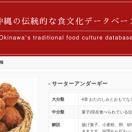
報
サーターアンダーギー
大分類
4章 おたのしみとおもてな
中分類
菓子(現在食べられている伝
解説
揚げ菓子。小麦粉、卵、砂
ききます。中国から伝わっ