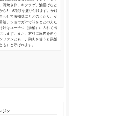
、薄焼き卵、キクラゲ、油揚げなど
から5～6種類を盛り付けます。かけ
合わせて吸物味にととのえたり、か
醤油、ショウガ汁で味をととのえた
け汁はユーチジ（湯桶）に入れて出
供します。また、材料に豚肉を使う
ンファンとも）、鶏肉を使うと鶏飯
とも）と呼ばれます。
ンジン