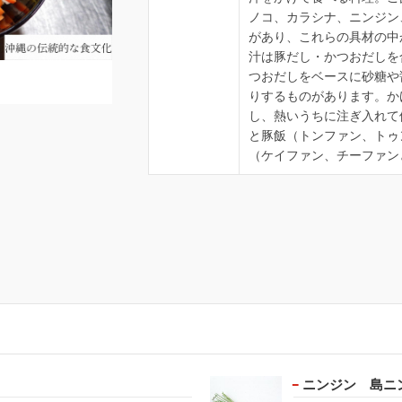
ノコ、カラシナ、ニンジン
があり、これらの具材の中
汁は豚だし・かつおだしを
つおだしをベースに砂糖や
りするものがあります。か
し、熱いうちに注ぎ入れて
と豚飯（トンファン、トゥ
（ケイファン、チーファン
ニンジン 島ニ