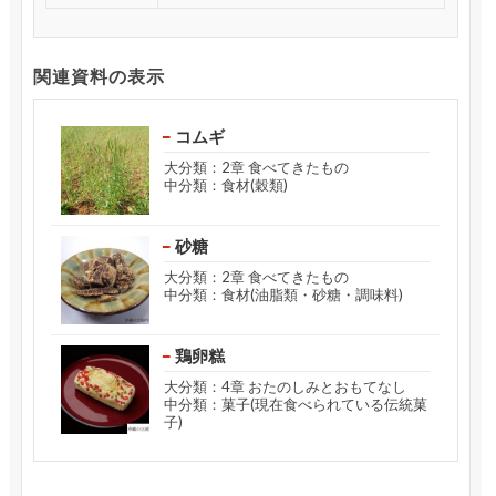
関連資料の表示
コムギ
大分類：2章 食べてきたもの
中分類：食材(穀類)
砂糖
大分類：2章 食べてきたもの
中分類：食材(油脂類・砂糖・調味料)
鶏卵糕
大分類：4章 おたのしみとおもてなし
中分類：菓子(現在食べられている伝統菓
子)