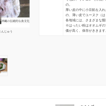
の。
厚い皮の中に小豆餡を入れ
の、薄い皮でユーヌク（は
各地域には、さまざまな饅
※はったい粉はオオムギの
価が高く、保存がききます
まんじゅう