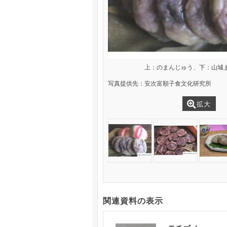
上：のまんじゅう、下：山城
写真提供先：安次富順子食文化研究所
拡大
関連資料の表示