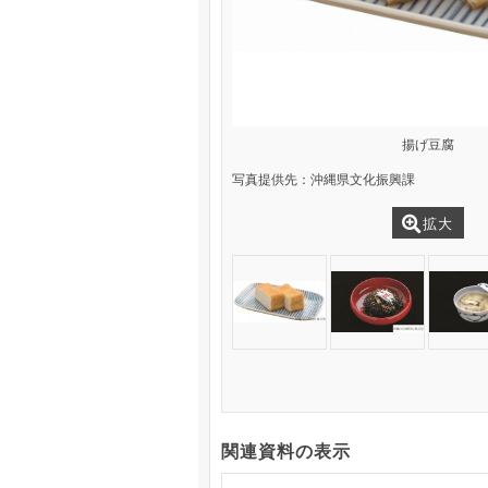
揚げ豆腐
写真提供先：沖縄県文化振興課
拡大
関連資料の表示