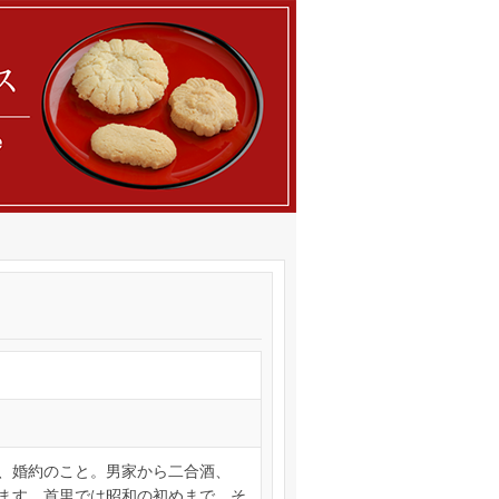
、婚約のこと。男家から二合酒、
ます。首里では昭和の初めまで、そ