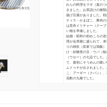
れらの料理をマギ（蓋のつ
きました。お茶請けの種類
揚げ豆腐がありました。戦
ティラ・かまぼこ、豚肉の
は昆布イリチャー（クーブ
い物を準備しました。
結婚：昭和の初めころの首
理が会席膳に盛られて、来
りの雑炊（富家では鶏飯）
け・砂糖煮の豆・ウバ（鯨
（ウセー）の七品でした。
て、最初にそうめんの吸い
ムドゥチが出されました。
こ、アーギー（クバン）、
花麩の九種でした。