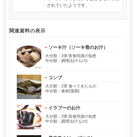
されていたようです。
関連資料の表示
ソーキ汁（ソーキ骨のお汁）
大分類：3章 医食同源の知恵
中分類：調理法(汁もの)
コンブ
大分類：2章 食べてきたもの
中分類：食材(藻類)
イラブーのお汁
大分類：3章 医食同源の知恵
中分類：調理法(汁もの)