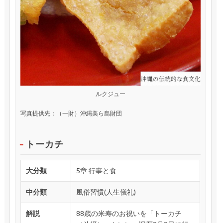
ルクジュー
写真提供先：（一財）沖縄美ら島財団
トーカチ
大分類
5章 行事と食
中分類
風俗習慣(人生儀礼)
解説
88歳の米寿のお祝いを「トーカチ