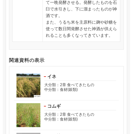
て一晩発酵させる。発酵したものを石
臼で水引きし、下に溜まったものが神
酒です。
また、うるち米を主原料に麹や砂糖を
使って数日間発酵させた神酒が供えら
れることも多くなってきています。
関連資料の表示
イネ
大分類：2章 食べてきたもの
中分類：食材(穀類)
コムギ
大分類：2章 食べてきたもの
中分類：食材(穀類)