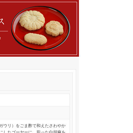
ガウリ）をごま酢で和えたさわやか
にしたゴーヤーに、煎った白胡麻を