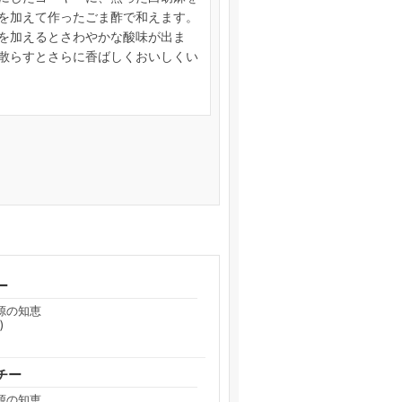
を加えて作ったごま酢で和えます。
を加えるとさわやかな酸味が出ま
散らすとさらに香ばしくおいしくい
ー
源の知恵
)
チー
源の知恵