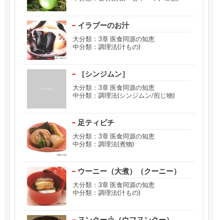
イラブーのお汁
大分類：3章 医食同源の知恵
中分類：調理法(汁もの)
［シンジムン］
大分類：3章 医食同源の知恵
中分類：調理法(シンジムン/煎じ物)
足ティビチ
大分類：3章 医食同源の知恵
中分類：調理法(煮物)
ウーニー（大煮）（クーニー）
大分類：3章 医食同源の知恵
中分類：調理法(汁もの)
ヌンクー小（ウフヌンクー）