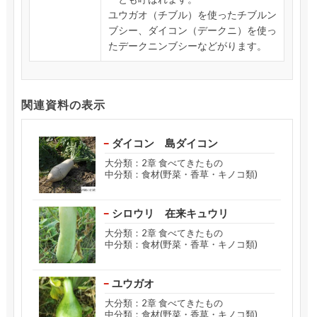
ユウガオ（チブル）を使ったチブルン
ブシー、ダイコン（デークニ）を使っ
たデークニンブシーなどがります。
関連資料の表示
ダイコン 島ダイコン
大分類：2章 食べてきたもの
中分類：食材(野菜・香草・キノコ類)
シロウリ 在来キュウリ
大分類：2章 食べてきたもの
中分類：食材(野菜・香草・キノコ類)
ユウガオ
大分類：2章 食べてきたもの
中分類：食材(野菜・香草・キノコ類)