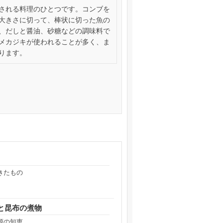
される料理のひとつです。コンブを
大きさに切って、棒状に切った魚の
、だしと醤油、砂糖などの調味料で
メカジキが使われることが多く、ま
ります。
きたもの
と昆布の煮物
源の知恵