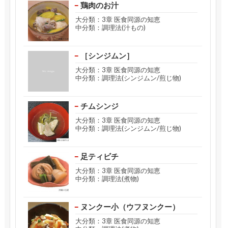
鶏肉のお汁
大分類：3章 医食同源の知恵
中分類：調理法(汁もの)
［シンジムン］
大分類：3章 医食同源の知恵
中分類：調理法(シンジムン/煎じ物)
チムシンジ
大分類：3章 医食同源の知恵
中分類：調理法(シンジムン/煎じ物)
足ティビチ
大分類：3章 医食同源の知恵
中分類：調理法(煮物)
ヌンクー小（ウフヌンクー）
大分類：3章 医食同源の知恵