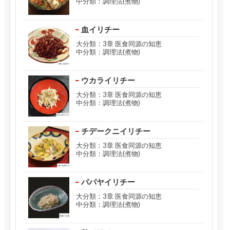
中分類：調理法(煮物)
血イリチー
大分類：3章 医食同源の知恵
中分類：調理法(煮物)
ウカライリチー
大分類：3章 医食同源の知恵
中分類：調理法(煮物)
チデークニイリチー
大分類：3章 医食同源の知恵
中分類：調理法(煮物)
パパヤイリチー
大分類：3章 医食同源の知恵
中分類：調理法(煮物)