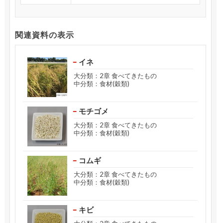
関連資料の表示
イネ
大分類：2章 食べてきたもの
中分類：食材(穀類)
モチゴメ
大分類：2章 食べてきたもの
中分類：食材(穀類)
コムギ
大分類：2章 食べてきたもの
中分類：食材(穀類)
キビ