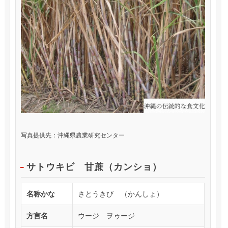
写真提供先：沖縄県農業研究センター
サトウキビ 甘蔗（カンショ）
名称かな
さとうきび （かんしょ）
方言名
ウージ ヲゥージ