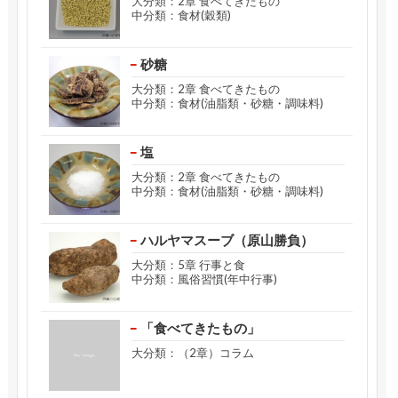
大分類：2章 食べてきたもの
中分類：食材(穀類)
砂糖
大分類：2章 食べてきたもの
中分類：食材(油脂類・砂糖・調味料)
塩
大分類：2章 食べてきたもの
中分類：食材(油脂類・砂糖・調味料)
ハルヤマスーブ（原山勝負）
大分類：5章 行事と食
中分類：風俗習慣(年中行事)
「食べてきたもの」
大分類：（2章）コラム