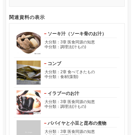
関連資料の表示
ソーキ汁（ソーキ骨のお汁）
大分類：3章 医食同源の知恵
中分類：調理法(汁もの)
コンブ
大分類：2章 食べてきたもの
中分類：食材(藻類)
イラブーのお汁
大分類：3章 医食同源の知恵
中分類：調理法(汁もの)
パパイヤと小豆と昆布の煮物
大分類：3章 医食同源の知恵