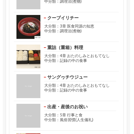
中分類：調理法(煮物)
クーブイリチー
大分類：3章 医食同源の知恵
中分類：調理法(煮物)
重詰（重箱）料理
大分類：4章 おたのしみとおもてなし
中分類：記録の中の食事
サングヮチウジュー
大分類：4章 おたのしみとおもてなし
中分類：記録の中の食事
出産・産後のお祝い
大分類：5章 行事と食
中分類：風俗習慣(人生儀礼)