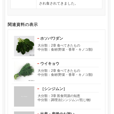
され食されてきました。
関連資料の表示
ホソバワダン
大分類：2章 食べてきたもの
中分類：食材(野菜・香草・キノコ類)
ウイキョウ
大分類：2章 食べてきたもの
中分類：食材(野菜・香草・キノコ類)
［シンジムン］
大分類：3章 医食同源の知恵
中分類：調理法(シンジムン/煎じ物)
出産・産後のお祝い