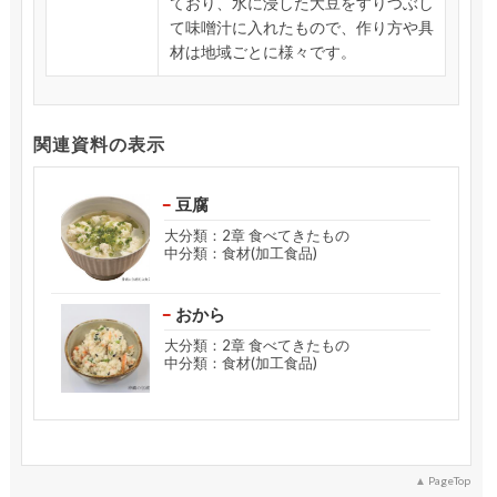
ており、水に浸した大豆をすりつぶし
て味噌汁に入れたもので、作り方や具
材は地域ごとに様々です。
関連資料の表示
豆腐
大分類：2章 食べてきたもの
中分類：食材(加工食品)
おから
大分類：2章 食べてきたもの
中分類：食材(加工食品)
PageTop