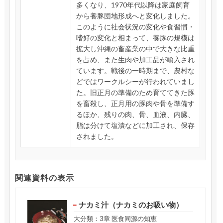
多くなり、1970年代以降は家庭飼育
から養豚団地形成へと変化しました。
このように社会状況の変化や食習慣・
嗜好の変化と相まって、養豚の規模は
拡大し沖縄の畜産業の中で大きな比重
を占め、また生肉や加工品が輸入され
ています。戦後の一時期まで、農村な
どではワークルシーが行われていまし
た。旧正月の準備のため育ててきた豚
を畜殺し、正月用の豚肉や骨を準備す
るほか、残りの肉、骨、血液、内臓、
脂は分けて塩漬などに加工され、保存
されました。
関連資料の表示
ナカミ汁（ナカミのお吸い物）
大分類：3章 医食同源の知恵