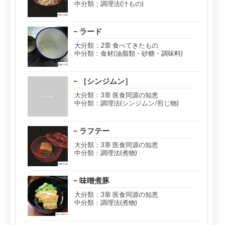
中分類：調理法(汁もの)
ラード
大分類：2章 食べてきたもの
中分類：食材(油脂類・砂糖・調味料)
［シンジムン］
大分類：3章 医食同源の知恵
中分類：調理法(シンジムン/煎じ物)
ラフテー
大分類：3章 医食同源の知恵
中分類：調理法(煮物)
味噌煮豚
大分類：3章 医食同源の知恵
中分類：調理法(煮物)