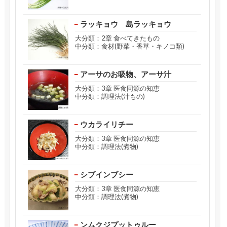
ラッキョウ 島ラッキョウ
大分類：2章 食べてきたもの
中分類：食材(野菜・香草・キノコ類)
アーサのお吸物、アーサ汁
大分類：3章 医食同源の知恵
中分類：調理法(汁もの)
ウカライリチー
大分類：3章 医食同源の知恵
中分類：調理法(煮物)
シブインブシー
大分類：3章 医食同源の知恵
中分類：調理法(煮物)
ンムクジプットゥルー