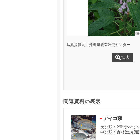
写真提供元：沖縄県農業研究センター
拡大
関連資料の表示
アイゴ類
大分類：2章 食べて
中分類：食材(魚介類)