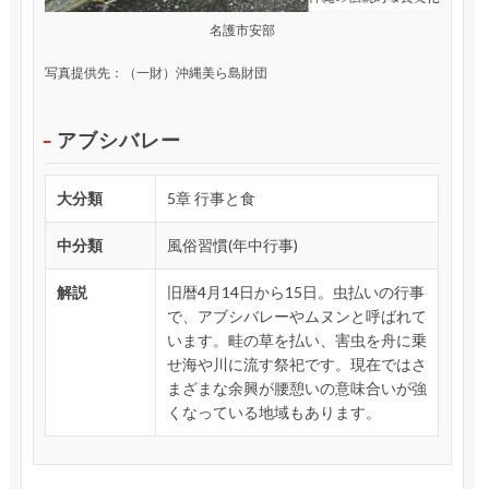
名護市安部
写真提供先：（一財）沖縄美ら島財団
アブシバレー
大分類
5章 行事と食
中分類
風俗習慣(年中行事)
解説
旧暦4月14日から15日。虫払いの行事
で、アブシバレーやムヌンと呼ばれて
います。畦の草を払い、害虫を舟に乗
せ海や川に流す祭祀です。現在ではさ
まざまな余興が腰憩いの意味合いが強
くなっている地域もあります。