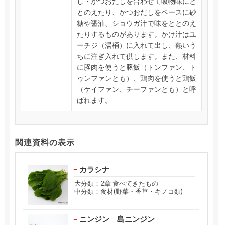
し・かつおだしを合わせて吸物味にと
とのえたり、かつおだしをベースに砂
糖や醤油、ショウガ汁で味をととのえ
たりするものがあります。かけ汁はユ
ーチジ（湯桶）に入れて出し、熱いう
ちに注ぎ入れて供します。また、材料
に豚肉を使うと豚飯（トンファン、ト
ゥンファンとも）、鶏肉を使うと鶏飯
（ケイファン、チーファンとも）と呼
ばれます。
関連資料の表示
カラシナ
大分類：2章 食べてきたもの
中分類：食材(野菜・香草・キノコ類)
ニンジン 島ニンジン