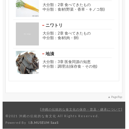
大分類：2章 食べてきたもの
中分類：食材(野菜・香草・キノコ類)
ニワトリ
大分類：2章 食べてきたもの
中分類：食材(肉・卵)
地漬
大分類：3章 医食同源の知恵
中分類：調理法(保存食・その他)
PageTop
沖縄の伝統的な食文化の保存・普及・継承について
©2021 沖縄の伝統的な食文化 All Rights Reserved.
Powered By
I.B.MUSEUM SaaS