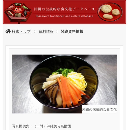
検索トップ
資料情報
関連資料情報
写真提供先：（一財）沖縄美ら島財団