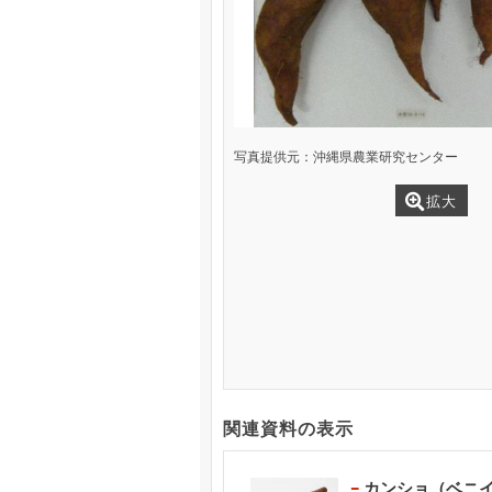
写真提供元：沖縄県農業研究センター
拡大
関連資料の表示
カンショ（ベニ