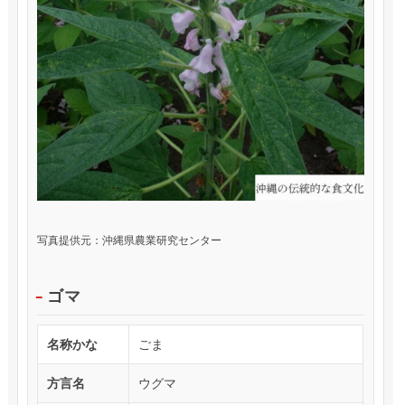
写真提供元：沖縄県農業研究センター
ゴマ
名称かな
ごま
方言名
ウグマ