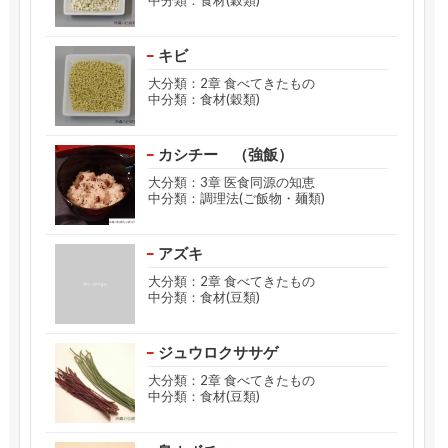
中分類：食材(穀類)
キビ
大分類：2章 食べてきたもの
中分類：食材(穀類)
カシチー （強飯）
大分類：3章 医食同源の知恵
中分類：調理法(ご飯物・麺類)
アズキ
大分類：2章 食べてきたもの
中分類：食材(豆類)
ジュウロクササゲ
大分類：2章 食べてきたもの
中分類：食材(豆類)