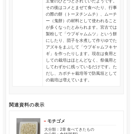
主食のひとつとされていたようです。
その後はコメとまぜて食べたり、行事
の際の餅（トーヌチンムチ）、ムーチ
ー（鬼餅）の材料として使われること
が多くなったとみられます。宮古では
製粉して「ウプギャムムツ」という餅
にしたり、団子を水煮して作りゆでた
アズキをまぶして「ウプギャムフキヤ
ギ」を作ったりします。現在は食用と
しての栽培はほとんどなく、祭儀用と
してわずかに残っているだけです。た
だし、カボチャ栽培等で防風垣として
の栽培は増えています。
関連資料の表示
モチゴメ
大分類：2章 食べてきたもの